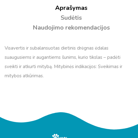
Aprašymas
Sudėtis
Naudojimo rekomendacijos
Visavertis ir subalansuotas dietinis drėgnas ėdalas
suaugusiems ir augantiems šunims, kurio tikslas – padėti
sveikti ir atkurti mitybą. Mitybinės indikacijos: Sveikimas ir
mitybos atkūrimas.