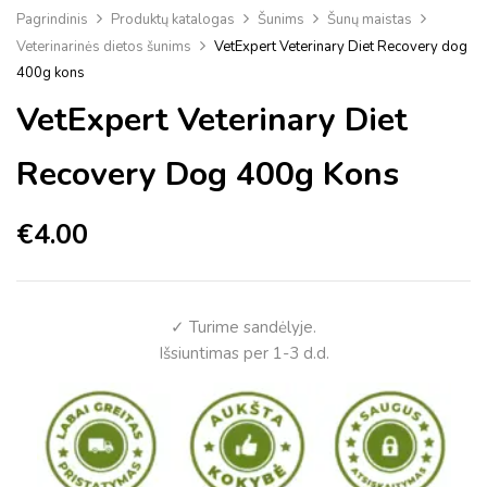
Pagrindinis
Produktų katalogas
Šunims
Šunų maistas
Veterinarinės dietos šunims
VetExpert Veterinary Diet Recovery dog
400g kons
VetExpert Veterinary Diet
Recovery Dog 400g Kons
€
4.00
✓ Turime sandėlyje.
Išsiuntimas per 1-3 d.d.