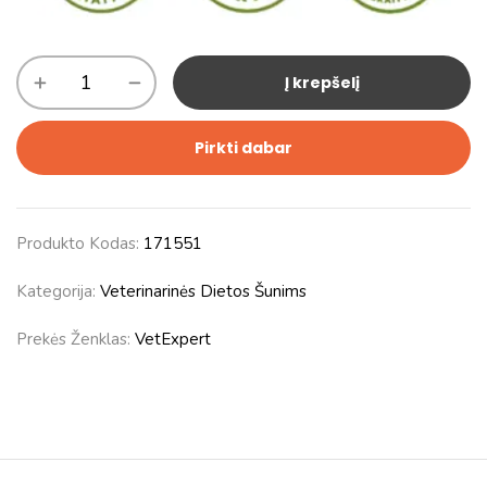
Į krepšelį
Pirkti dabar
Produkto Kodas:
171551
Kategorija:
Veterinarinės Dietos Šunims
Prekės Ženklas:
VetExpert