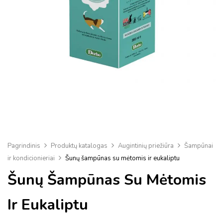
Pagrindinis
Produktų katalogas
Augintinių priežiūra
Šampūnai
ir kondicionieriai
Šunų šampūnas su mėtomis ir eukaliptu
Šunų Šampūnas Su Mėtomis
Ir Eukaliptu