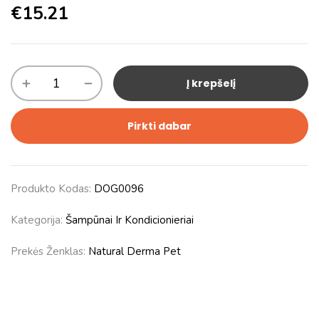
€
15.21
Į krepšelį
Pirkti dabar
Produkto Kodas:
DOG0096
Kategorija:
Šampūnai Ir Kondicionieriai
Prekės Ženklas:
Natural Derma Pet