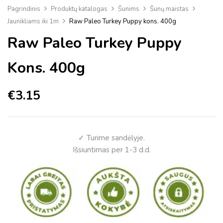
Pagrindinis
Produktų katalogas
Šunims
Šunų maistas
Jaunikliams iki 1m
Raw Paleo Turkey Puppy kons. 400g
Raw Paleo Turkey Puppy
Kons. 400g
€
3.15
✓ Turime sandėlyje.
Išsiuntimas per 1-3 d.d.