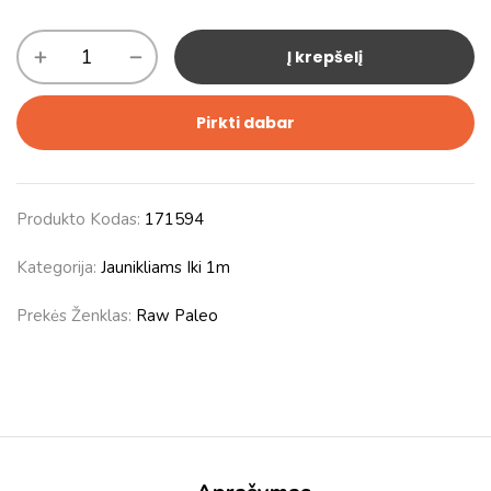
Į krepšelį
Pirkti dabar
Produkto Kodas:
171594
Kategorija:
Jaunikliams Iki 1m
Prekės Ženklas:
Raw Paleo