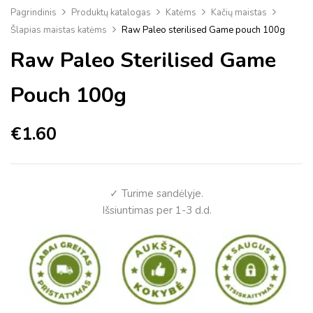
Pagrindinis
Produktų katalogas
Katėms
Kačių maistas
Šlapias maistas katėms
Raw Paleo sterilised Game pouch 100g
Raw Paleo Sterilised Game
Pouch 100g
€
1.60
✓ Turime sandėlyje.
Išsiuntimas per 1-3 d.d.