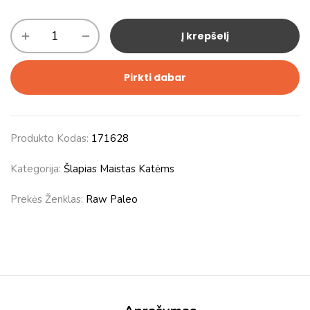
Į krepšelį
Pirkti dabar
Produkto Kodas:
171628
Kategorija:
Šlapias Maistas Katėms
Prekės Ženklas:
Raw Paleo