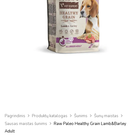
Pagrindinis
Produktų katalogas
Šunims
Šunų maistas
Sausas maistas šunims
Raw Paleo Healthy Grain Lamb&Barley
Adult