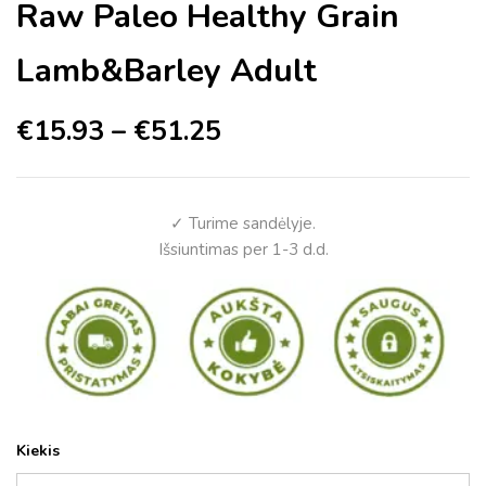
Raw Paleo Healthy Grain
Lamb&Barley Adult
€
15.93
–
€
51.25
✓ Turime sandėlyje.
Išsiuntimas per 1-3 d.d.
Kiekis