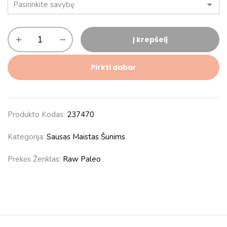
Į krepšelį
Pirkti dabar
Produkto Kodas:
237470
Kategorija:
Sausas Maistas Šunims
Prekės Ženklas:
Raw Paleo