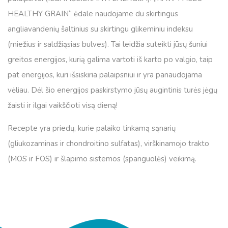
HEALTHY GRAIN“ ėdale naudojame du skirtingus
angliavandenių šaltinius su skirtingu glikeminiu indeksu
(miežius ir saldžiąsias bulves). Tai leidžia suteikti jūsų šuniui
greitos energijos, kurią galima vartoti iš karto po valgio, taip
pat energijos, kuri išsiskiria palaipsniui ir yra panaudojama
vėliau. Dėl šio energijos paskirstymo jūsų augintinis turės jėgų
žaisti ir ilgai vaikščioti visą dieną!
Recepte yra priedų, kurie palaiko tinkamą sąnarių
(gliukozaminas ir chondroitino sulfatas), virškinamojo trakto
(MOS ir FOS) ir šlapimo sistemos (spanguolės) veikimą.