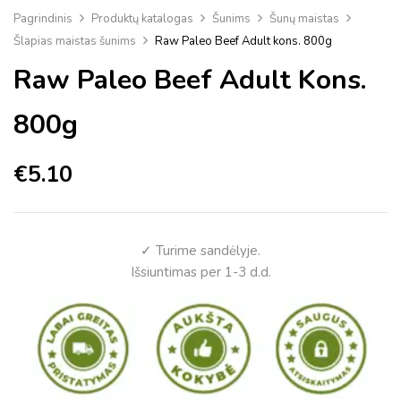
Pagrindinis
Produktų katalogas
Šunims
Šunų maistas
Šlapias maistas šunims
Raw Paleo Beef Adult kons. 800g
Raw Paleo Beef Adult Kons.
800g
€
5.10
✓ Turime sandėlyje.
Išsiuntimas per 1-3 d.d.