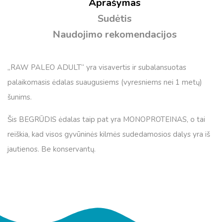
Aprašymas
Sudėtis
Naudojimo rekomendacijos
„RAW PALEO ADULT“ yra visavertis ir subalansuotas
palaikomasis ėdalas suaugusiems (vyresniems nei 1 metų)
šunims.
Šis BEGRŪDIS ėdalas taip pat yra MONOPROTEINAS, o tai
reiškia, kad visos gyvūninės kilmės sudedamosios dalys yra iš
jautienos. Be konservantų.