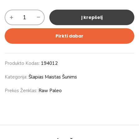
Į krepšelį
Pirkti dabar
Produkto Kodas:
194012
Kategorija:
Šlapias Maistas Šunims
Prekės Ženklas:
Raw Paleo