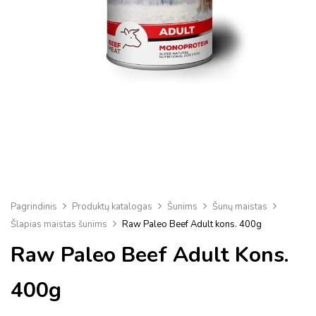
Pagrindinis
Produktų katalogas
Šunims
Šunų maistas
Šlapias maistas šunims
Raw Paleo Beef Adult kons. 400g
Raw Paleo Beef Adult Kons.
400g