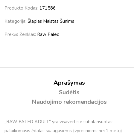
Produkto Kodas:
171586
Kategorija:
Šlapias Maistas Šunims
Prekės Ženklas:
Raw Paleo
Aprašymas
Sudėtis
Naudojimo rekomendacijos
„RAW PALEO ADULT“ yra visavertis ir subalansuotas
palaikomasis ėdalas suaugusiems (vyresniems nei 1 metų)