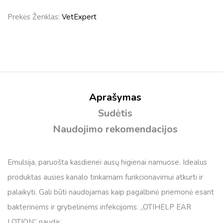
Prekės Ženklas:
VetExpert
Aprašymas
Sudėtis
Naudojimo rekomendacijos
Emulsija, paruošta kasdienei ausų higienai namuose. Idealus
produktas ausies kanalo tinkamam funkcionavimui atkurti ir
palaikyti. Gali būti naudojamas kaip pagalbinė priemonė esant
bakterinėms ir grybelinėms infekcijoms. „OTIHELP EAR
LOTION“ nauda: