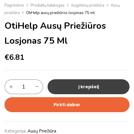
Pagrindinis
Produktų katalogas
Augintinių priežiūra
Ausų
priežiūra
OtiHelp ausų priežiūros losjonas 75 ml
OtiHelp Ausų Priežiūros
Losjonas 75 Ml
€
6.81
Į krepšelį
Pirkti dabar
Kategorija:
Ausų Priežiūra