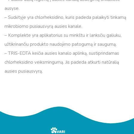
ausyse.
– Sudėtyje yra chlorheksidino, kuris padeda palaikyti tinkamą
mikrobiomo pusiausvyrą ausies kanale.
– Komplekte yra aplikatorius su minkštu ir lanksčiu galiuku,
užtikrinančiu produkto naudojimo patogumą ir saugumą.
– TRIS-EDTA keičia ausies kanalo aplinką, sustiprindamas
chlorheksidino veiksmingumą. Jis padeda atkurti natūralią
ausies pusiausvyrą.