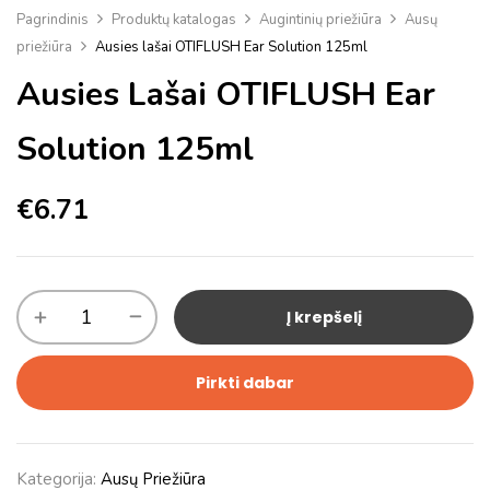
Pagrindinis
Produktų katalogas
Augintinių priežiūra
Ausų
priežiūra
Ausies lašai OTIFLUSH Ear Solution 125ml
Ausies Lašai OTIFLUSH Ear
Solution 125ml
€
6.71
Į krepšelį
Pirkti dabar
Kategorija:
Ausų Priežiūra