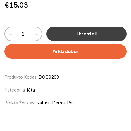
€
15.03
Į krepšelį
Pirkti dabar
Produkto Kodas:
DOG0209
Kategorija:
Kita
Prekės Ženklas:
Natural Derma Pet