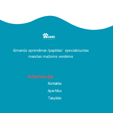
I
šmanūs sprendimai /papildai/ specializuotas
maistas mažoms veislėms
Informacija
Kontaktai
Apie Mus
Taisyklės