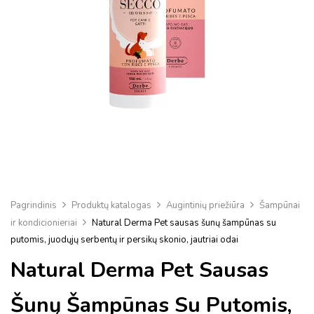
Pagrindinis
Produktų katalogas
Augintinių priežiūra
Šampūnai
ir kondicionieriai
Natural Derma Pet sausas šunų šampūnas su
putomis, juodųjų serbentų ir persikų skonio, jautriai odai
Natural Derma Pet Sausas
Šunų Šampūnas Su Putomis,