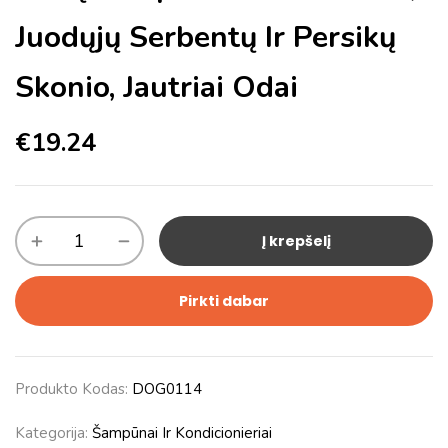
Juodųjų Serbentų Ir Persikų
Skonio, Jautriai Odai
€
19.24
Į krepšelį
Pirkti dabar
Produkto Kodas:
DOG0114
Kategorija:
Šampūnai Ir Kondicionieriai