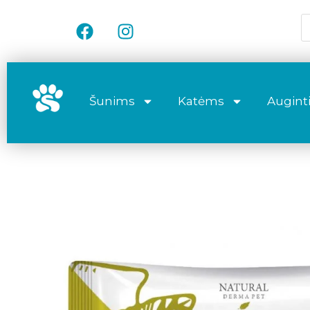
Šunims
Katėms
Auginti