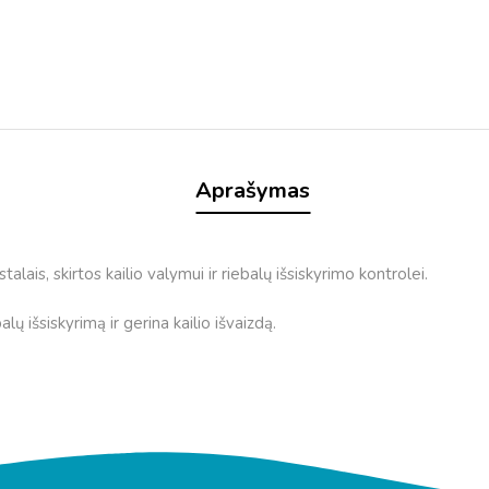
Aprašymas
istalais, skirtos kailio valymui ir riebalų išsiskyrimo kontrolei.
alų išsiskyrimą ir gerina kailio išvaizdą.