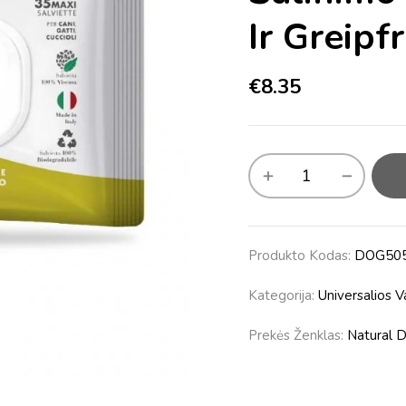
Ir Greipf
€
8.35
Produkto Kodas:
DOG50
Kategorija:
Universalios 
Prekės Ženklas:
Natural 