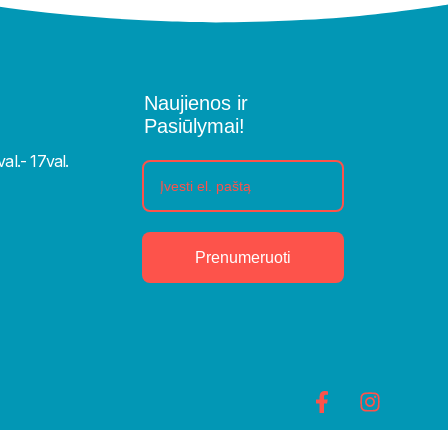
Naujienos ir
Pasiūlymai!
al.- 17val.
Prenumeruoti