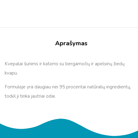
Aprašymas
Kvepalai šunims ir katėms su bergamočių ir apelsinų žiedų
kvapu.
Formulėje yra daugiau nei 95 procentai natūralių ingredientų,
todėl ji tinka jautriai odai.