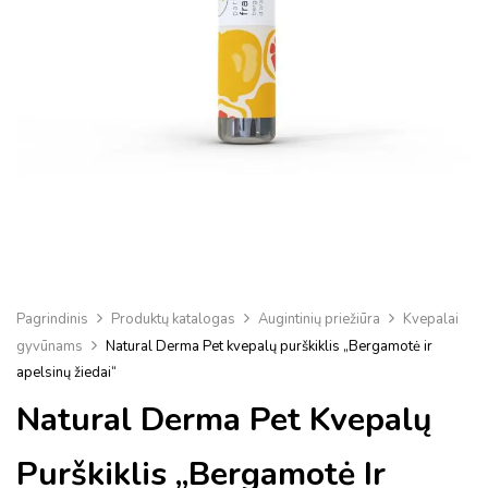
Pagrindinis
Produktų katalogas
Augintinių priežiūra
Kvepalai
gyvūnams
Natural Derma Pet kvepalų purškiklis „Bergamotė ir
apelsinų žiedai“
Natural Derma Pet Kvepalų
Purškiklis „Bergamotė Ir