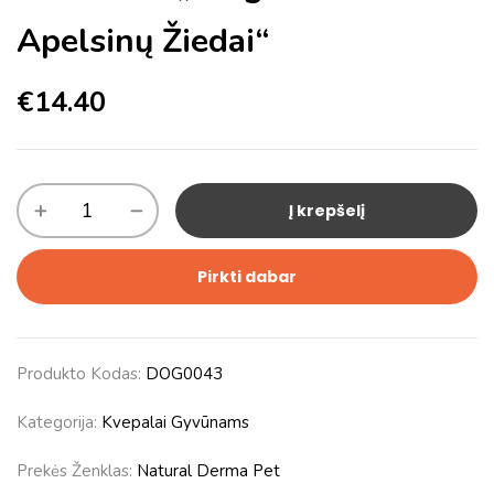
Apelsinų Žiedai“
€
14.40
Į krepšelį
Pirkti dabar
Produkto Kodas:
DOG0043
Kategorija:
Kvepalai Gyvūnams
Prekės Ženklas:
Natural Derma Pet