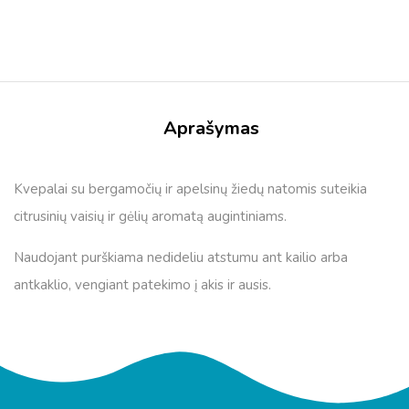
Aprašymas
Kvepalai su bergamočių ir apelsinų žiedų natomis suteikia
citrusinių vaisių ir gėlių aromatą augintiniams.
Naudojant purškiama nedideliu atstumu ant kailio arba
antkaklio, vengiant patekimo į akis ir ausis.