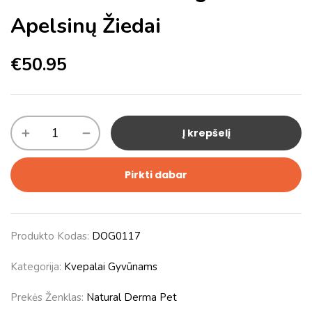
Apelsinų Žiedai
€
50.95
Į krepšelį
Pirkti dabar
Produkto Kodas:
DOG0117
Kategorija:
Kvepalai Gyvūnams
Prekės Ženklas:
Natural Derma Pet