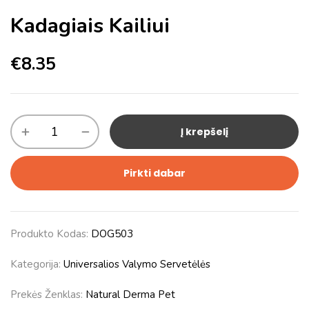
Kadagiais Kailiui
€
8.35
Į krepšelį
Pirkti dabar
Produkto Kodas:
DOG503
Kategorija:
Universalios Valymo Servetėlės
Prekės Ženklas:
Natural Derma Pet