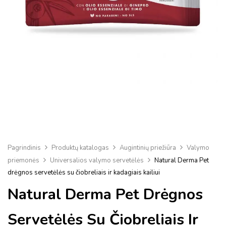
Pagrindinis
Produktų katalogas
Augintinių priežiūra
Valymo
priemonės
Universalios valymo servetėlės
Natural Derma Pet
drėgnos servetėlės ​​su čiobreliais ir kadagiais kailiui
Natural Derma Pet Drėgnos
Servetėlės ​​su Čiobreliais Ir