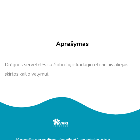
Aprašymas
Drėgnos servetėlės ​​su čiobrelių ir kadagio eteriniais aliejais,
skirtos kailio valymui.