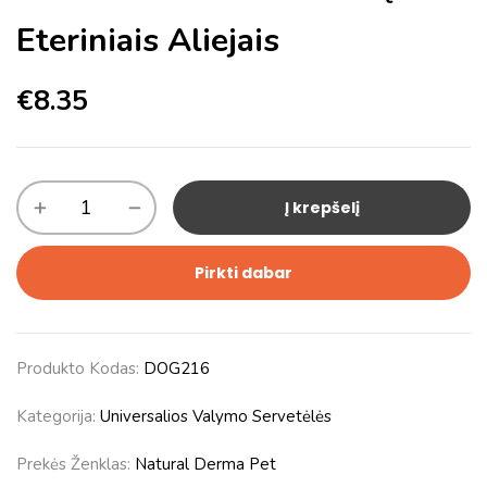
Eteriniais Aliejais
€
8.35
Į krepšelį
Pirkti dabar
Produkto Kodas:
DOG216
Kategorija:
Universalios Valymo Servetėlės
Prekės Ženklas:
Natural Derma Pet