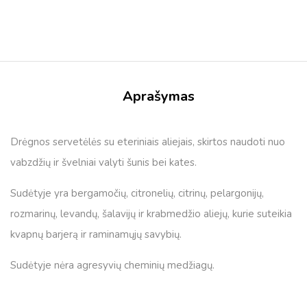
Aprašymas
Drėgnos servetėlės ​​su eteriniais aliejais, skirtos naudoti nuo
vabzdžių ir švelniai valyti šunis bei kates.
Sudėtyje yra bergamočių, citronelių, citrinų, pelargonijų,
rozmarinų, levandų, šalavijų ir krabmedžio aliejų, kurie suteikia
kvapnų barjerą ir raminamųjų savybių.
Sudėtyje nėra agresyvių cheminių medžiagų.