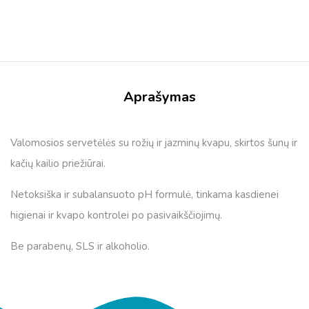
Aprašymas
Valomosios servetėlės ​​su rožių ir jazminų kvapu, skirtos šunų ir
kačių kailio priežiūrai.
Netoksiška ir subalansuoto pH formulė, tinkama kasdienei
higienai ir kvapo kontrolei po pasivaikščiojimų.
Be parabenų, SLS ir alkoholio.