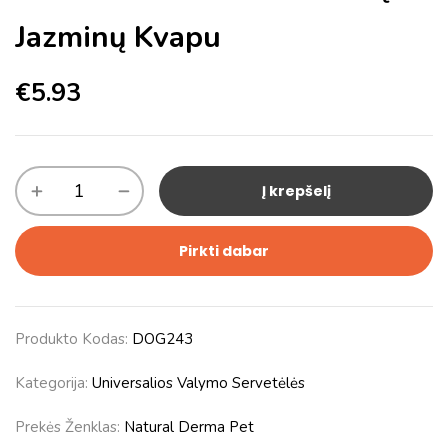
Jazminų Kvapu
€
5.93
Į krepšelį
Pirkti dabar
Produkto Kodas:
DOG243
Kategorija:
Universalios Valymo Servetėlės
Prekės Ženklas:
Natural Derma Pet