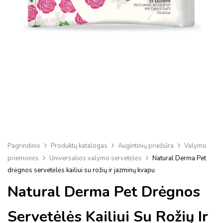
Pagrindinis
Produktų katalogas
Augintinių priežiūra
Valymo
priemonės
Universalios valymo servetėlės
Natural Derma Pet
drėgnos servetėlės ​​kailiui su rožių ir jazminų kvapu
Natural Derma Pet Drėgnos
Servetėlės ​​kailiui Su Rožių Ir