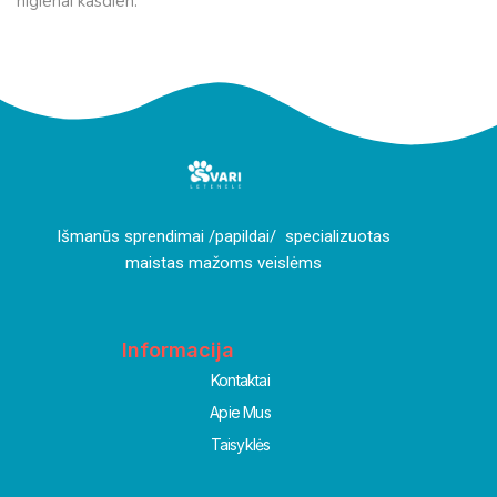
higienai kasdien.
I
šmanūs sprendimai /papildai/ specializuotas
maistas mažoms veislėms
Informacija
Kontaktai
Apie Mus
Taisyklės