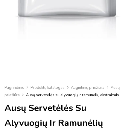
Pagrindinis
Produktų katalogas
Augintinių priežiūra
Ausų
priežiūra
Ausų servetėlės ​​su alyvuogių ir ramunėlių ekstraktais
Ausų Servetėlės ​​su
Alyvuogių Ir Ramunėlių