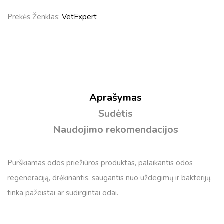
Prekės Ženklas:
VetExpert
Aprašymas
Sudėtis
Naudojimo rekomendacijos
Purškiamas odos priežiūros produktas, palaikantis odos
regeneraciją, drėkinantis, saugantis nuo uždegimų ir bakterijų,
tinka pažeistai ar sudirgintai odai.