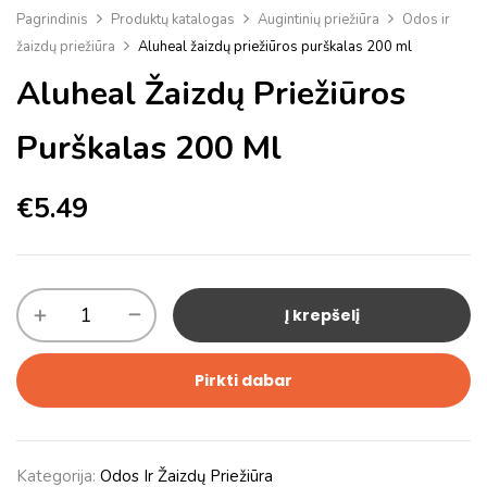
Pagrindinis
Produktų katalogas
Augintinių priežiūra
Odos ir
žaizdų priežiūra
Aluheal žaizdų priežiūros purškalas 200 ml
Aluheal Žaizdų Priežiūros
Purškalas 200 Ml
€
5.49
Į krepšelį
Pirkti dabar
Kategorija:
Odos Ir Žaizdų Priežiūra