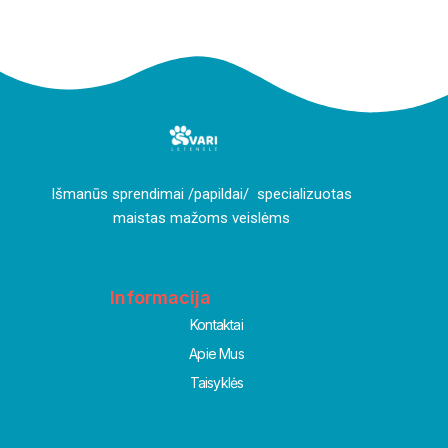
I
šmanūs sprendimai /papildai/ specializuotas
maistas mažoms veislėms
Informacija
Kontaktai
Apie Mus
Taisyklės