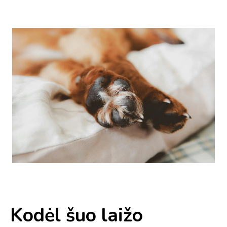
Kodėl šuo laižo