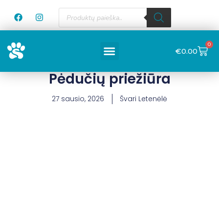
0
€
0.00
Pėdučių priežiūra
27 sausio, 2026
Švari Letenėlė